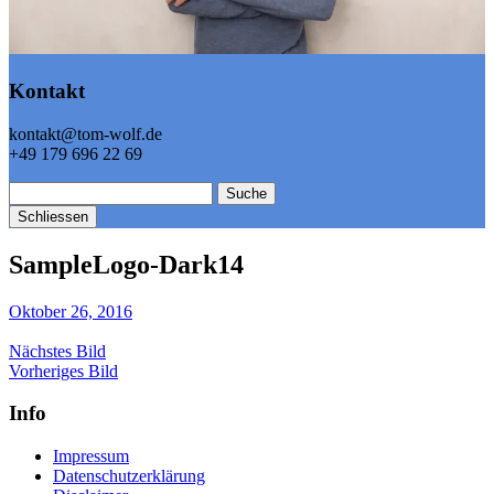
Kontakt
kontakt@tom-wolf.de
+49 179 696 22 69
Suche
Schliessen
SampleLogo-Dark14
Oktober 26, 2016
Nächstes Bild
Vorheriges Bild
Info
Impressum
Datenschutzerklärung