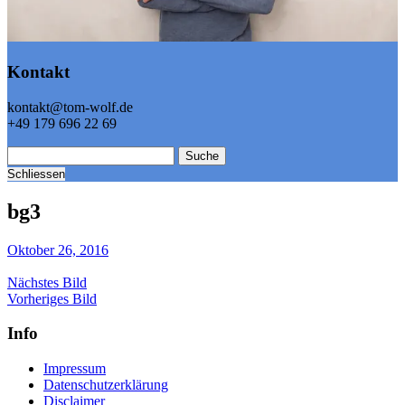
Kontakt
kontakt@tom-wolf.de
+49 179 696 22 69
Suche
Schliessen
bg3
Oktober 26, 2016
Nächstes Bild
Vorheriges Bild
Info
Impressum
Datenschutzerklärung
Disclaimer