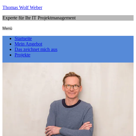
Thomas Wolf Weber
Experte für Ihr IT Projektmanagement
Menü
Startseite
Mein Angebot
Das zeichnet mich aus
Projekte