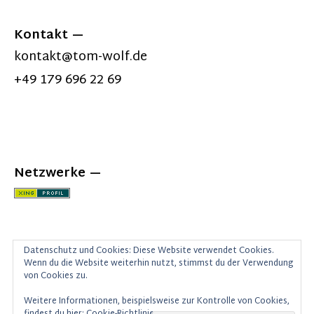
Kontakt
kontakt@tom-wolf.de
+49 179 696 22 69
Netzwerke
Datenschutz und Cookies: Diese Website verwendet Cookies.
Wenn du die Website weiterhin nutzt, stimmst du der Verwendung
von Cookies zu.
Weitere Informationen, beispielsweise zur Kontrolle von Cookies,