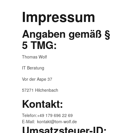
Impressum
Angaben gemäß §
5 TMG:
Thomas Wolf
IT Beratung
Vor der Aspe 37
57271 Hilchenbach
Kontakt:
Telefon:
+49 179 696 22 69
E-Mail:
kontakt@tom-wolf.de
Umsatzsteuer-ID: